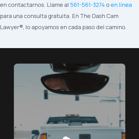
en contactarnos. Llame al
561-561-3274
o
en línea
para una consulta gratuita. En The Dash Cam
Lawyer®, lo apoyamos en cada paso del camino.