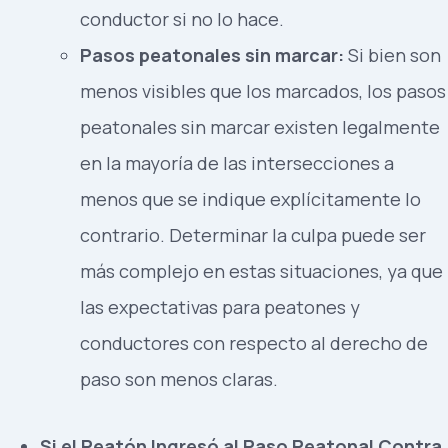
conductor si no lo hace.
Pasos peatonales sin marcar:
Si bien son
menos visibles que los marcados, los pasos
peatonales sin marcar existen legalmente
en la mayoría de las intersecciones a
menos que se indique explícitamente lo
contrario. Determinar la culpa puede ser
más complejo en estas situaciones, ya que
las expectativas para peatones y
conductores con respecto al derecho de
paso son menos claras.
Si el Peatón Ingresó al Paso Peatonal Contra