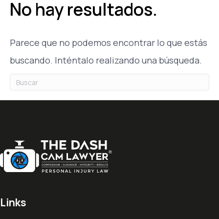
No hay resultados.
Parece que no podemos encontrar lo que estás
buscando. Inténtalo realizando una búsqueda.
Links