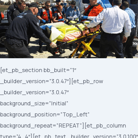
[et_pb_section bb_built=”1″
_builder_version=”3.0.47″][et_pb_row
_builder_version=”3.0.47″
background_size=”Initial”
background_position=”Top_Left”
background_repeat=”REPEAT”][et_pb_column
type=”4_4″][et_pb_text _builder_version=”3.0.100″