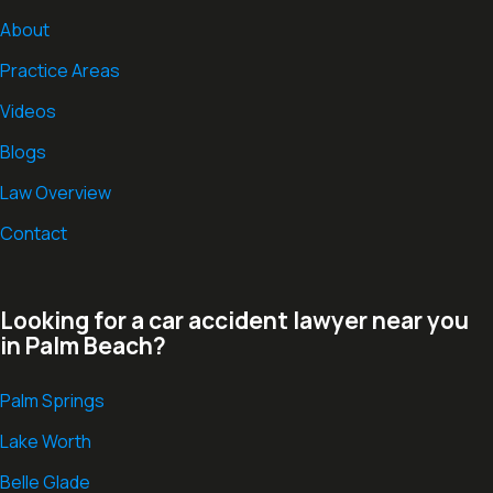
About
Practice Areas
Videos
Blogs
Law Overview
Contact
Looking for a car accident lawyer near you
in Palm Beach?
Palm Springs
Lake Worth
Belle Glade