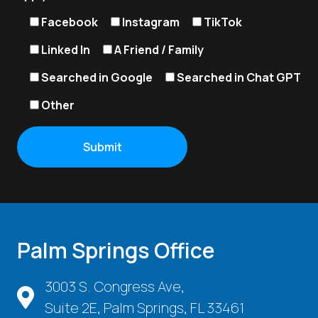
Facebook
Instagram
TikTok
Linked In
A Friend / Family
Searched in Google
Searched in Chat GPT
Other
Palm Springs Office
3003 S. Congress Ave,
Suite 2E, Palm Springs, FL 33461