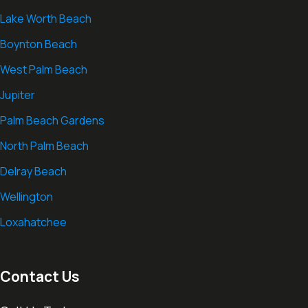
Lake Worth Beach
Boynton Beach
West Palm Beach
Jupiter
Palm Beach Gardens
North Palm Beach
Delray Beach
Wellington
Loxahatchee
Contact Us