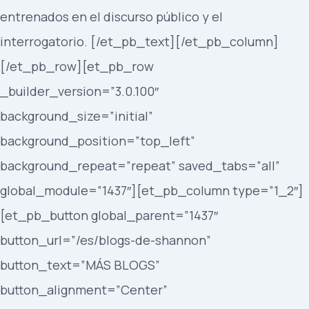
entrenados en el discurso público y el
interrogatorio. [/et_pb_text][/et_pb_column]
[/et_pb_row][et_pb_row
_builder_version=”3.0.100″
background_size=”initial”
background_position=”top_left”
background_repeat=”repeat” saved_tabs=”all”
global_module=”1437″][et_pb_column type=”1_2″]
[et_pb_button global_parent=”1437″
button_url=”/es/blogs-de-shannon”
button_text=”MÁS BLOGS”
button_alignment=”Center”